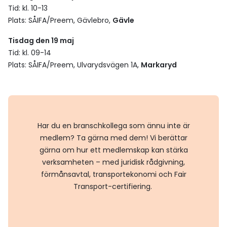
Tid: kl. 10-13
Plats: SÅIFA/Preem, Gävlebro,
Gävle
Tisdag den 19 maj
Tid: kl. 09-14
Plats: SÅIFA/Preem, Ulvarydsvägen 1A,
Markaryd
Har du en branschkollega som ännu inte är
medlem? Ta gärna med dem! Vi berättar
gärna om hur ett medlemskap kan stärka
verksamheten – med juridisk rådgivning,
förmånsavtal, transportekonomi och Fair
Transport-certifiering.