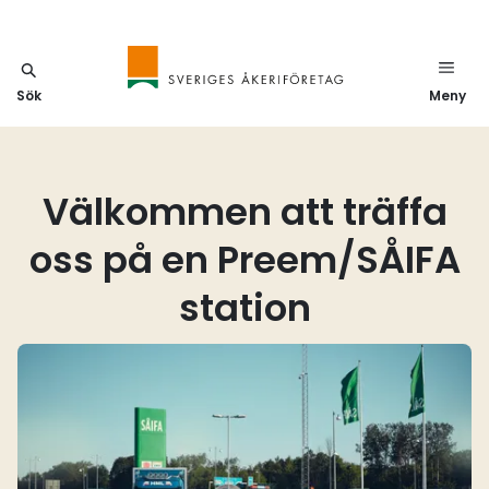
Sök
Meny
Välkommen att träffa
oss på en Preem/SÅIFA
station