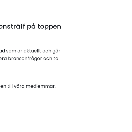
ionsträff på toppen
vad som är aktuellt och går
tera branschfrågor och ta
en till våra medlemmar.