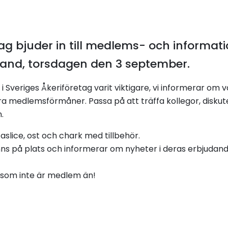
tag bjuder in till medlems- och informat
ksand, torsdagen den 3 september.
 Sveriges Åkeriföretag varit viktigare, vi informerar om 
våra medlemsförmåner. Passa på att träffa kollegor, disku
n.
aslice, ost och chark med tillbehör.
ns på plats och informerar om nyheter i deras erbjudand
 som inte är medlem än!