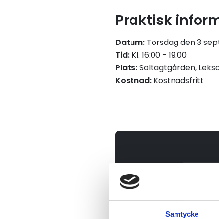
Praktisk infor
Datum:
Torsdag den 3 se
Tid:
Kl. 16:00 - 19.00
Plats:
Soltägtgården, Leks
Kostnad:
Kostnadsfritt
Anmäl dig, senast de
Samtycke