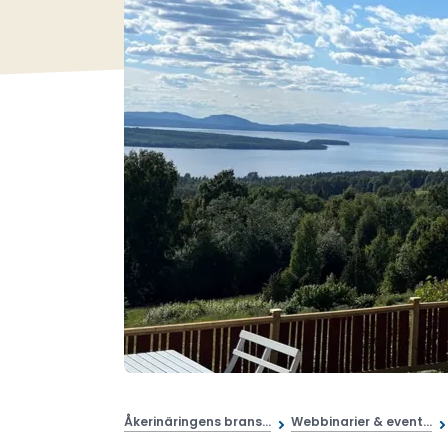
Åkerinäringens brans...
Webbinarier & event...