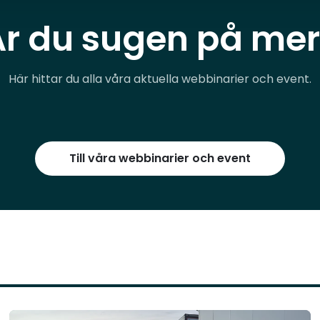
Är du sugen på mer
Här hittar du alla våra aktuella webbinarier och event.
Till våra webbinarier och event
Läs mer