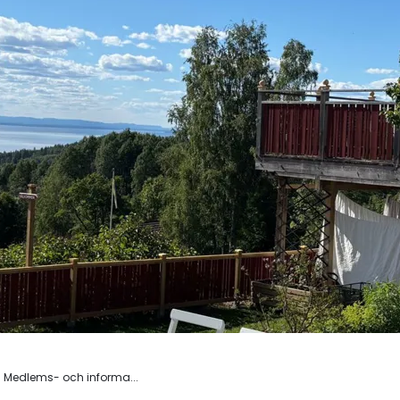
Medlems- och informa...