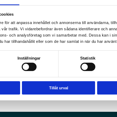
cookies
e för att anpassa innehållet och annonserna till användarna, tillh
vår trafik. Vi vidarebefordrar även sådana identifierare och anna
nnons- och analysföretag som vi samarbetar med. Dessa kan i sin
or
har tillhandahållit eller som de har samlat in när du har använt 
Inställningar
Statistik
Tillåt urval