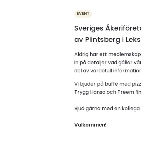
EVENT
Sveriges Åkeriföre
av Plintsberg i Le
Aldrig har ett medlemskap i
in på detaljer vad gäller 
del av värdefull informatio
Vi bjuder på buffé med pizz
Trygg Hansa och Preem fin
Bjud gärna med en kollega
Välkommen!