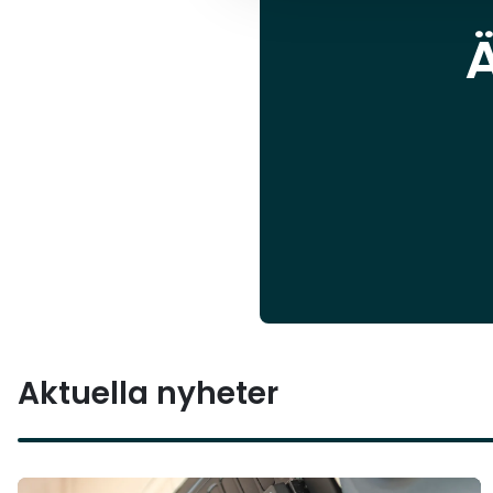
Aktuella nyheter
Läs mer