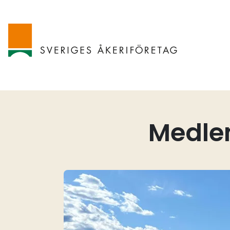
Medlem