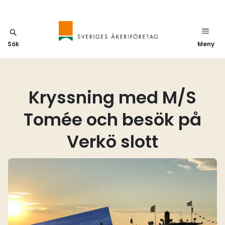
Sök
Meny
Kryssning med M/S
Tomée och besök på
Verkö slott