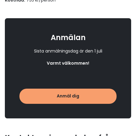
Kostnad:
755 kr/person
Anmälan
Sista anmälningsdag är den 1 juli
Varmt välkommen!
Anmäl dig