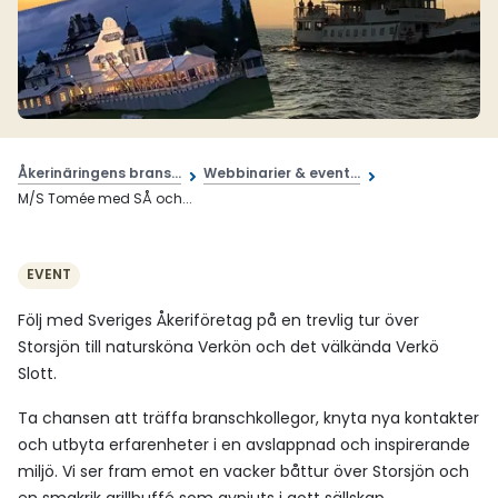
Åkerinäringens brans...
Webbinarier & event...
M/S Tomée med SÅ och...
EVENT
Följ med Sveriges Åkeriföretag på en trevlig tur över
Storsjön till natursköna Verkön och det välkända Verkö
Slott.
Ta chansen att träffa branschkollegor, knyta nya kontakter
och utbyta erfarenheter i en avslappnad och inspirerande
miljö. Vi ser fram emot en vacker båttur över Storsjön och