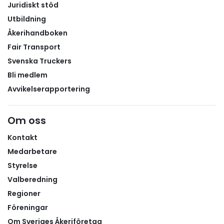
Juridiskt stöd
Utbildning
Åkerihandboken
Fair Transport
Svenska Truckers
Bli medlem
Avvikelserapportering
Om oss
Kontakt
Medarbetare
Styrelse
Valberedning
Regioner
Föreningar
Om Sveriges Åkeriföretag