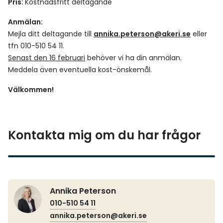
Pris:
Kostnadsfritt deltagande
Anmälan:
Mejla ditt deltagande till
annika.peterson@akeri.se
eller
tfn 010-510 54 11.
Senast den 16 februari
behöver vi ha din anmälan.
Meddela även eventuella kost-önskemål.
Välkommen!
Kontakta mig om du har frågor
Annika Peterson
010-510 54 11
annika.peterson@akeri.se