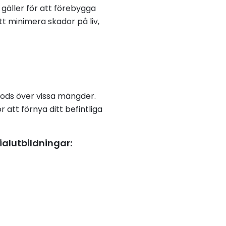
gäller för att förebygga
tt minimera skador på liv,
 gods över vissa mängder.
 att förnya ditt befintliga
alutbildningar: