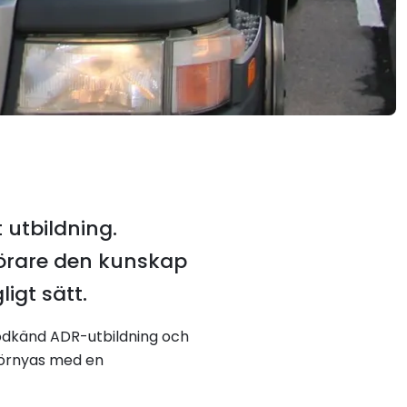
 utbildning.
förare den kunskap
ligt sätt.
godkänd ADR-utbildning och
 förnyas med en