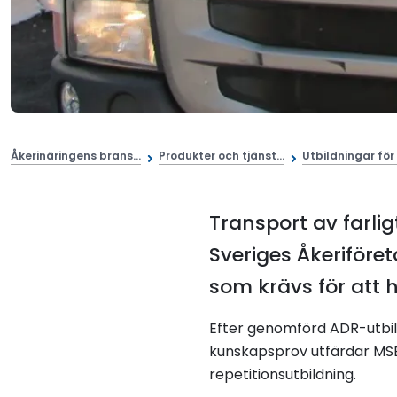
Åkerinäringens brans...
Produkter och tjänst...
Utbildningar för 
Transport av farlig
Sveriges Åkeriföre
som krävs för att h
Efter genomförd ADR-utbil
kunskapsprov utfärdar MSB 
repetitionsutbildning.