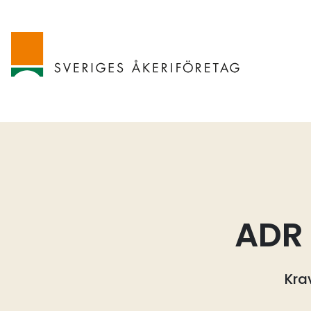
ADR 
Kra