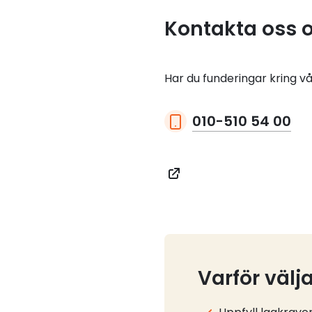
Kontakta oss 
Har du funderingar kring vå
010-510 54 00
Varför välj