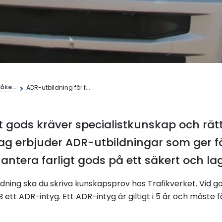
åke...
ADR-utbildning för f...
t gods kräver specialistkunskap och rätt
tag erbjuder ADR-utbildningar som ger 
antera farligt gods på ett säkert och lag
dning ska du skriva kunskapsprov hos Trafikverket. Vid 
ett ADR-intyg. Ett ADR-intyg är giltigt i 5 år och måste