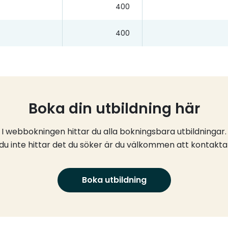
400
400
Boka din utbildning här
I webbokningen hittar du alla bokningsbara utbildningar.
u inte hittar det du söker är du välkommen att kontakta
Boka utbildning