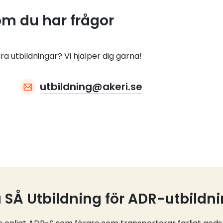
om du har frågor
ra utbildningar? Vi hjälper dig gärna!
utbildning@akeri.se
a SÅ Utbildning för ADR-utbildn