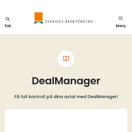
Sök
Meny
DealManager
Få full kontroll på dina avtal med DealManager!