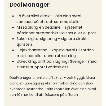
DealManager:
Få överblick direkt – alla dina avtal
samlade på ett och samma ställe
Missa aldrig en deadline – systemet
påminner automatiskt via sms eller e-post
Säker digital signering – signera direkt i
tjänsten
Objekthantering – koppla avtal till fordon,
maskiner eller annan utrustning
Utveckling, drift och lagring i Sverige – med
svensk support i världsklass
DealManager är enkelt, effektivt – och tryggt. Missa
aldrig en uppsägning eller omförhandling och slipp
oväntade kostnader. Stärk kontrollen över dina avtal
och få mer tid till att fokusera på affären.