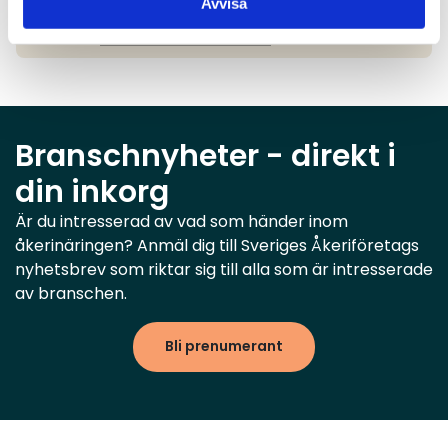
Avvisa
010-510 54 56
marie.morsin@akeri.se
Branschnyheter - direkt i
din inkorg
Är du intresserad av vad som händer inom
åkerinäringen? Anmäl dig till Sveriges Åkeriföretags
nyhetsbrev som riktar sig till alla som är intresserade
av branschen.
Bli prenumerant