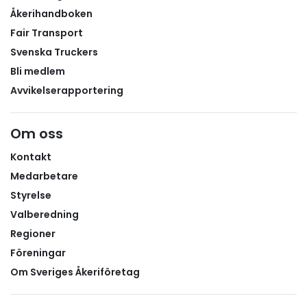
Åkerihandboken
Fair Transport
Svenska Truckers
Bli medlem
Avvikelserapportering
Om oss
Kontakt
Medarbetare
Styrelse
Valberedning
Regioner
Föreningar
Om Sveriges Åkeriföretag