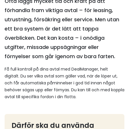
Ofta läggs mycket tid och kraft på att
förhandla fram viktiga avtal – för leasing,
utrustning, försäkring eller service. Men utan
ett bra system är det lätt att tappa
överblicken. Det kan kosta – i onödiga
utgifter, missade uppsägningar eller
förnyelser som går igenom av bara farten.
Få full kontroll på dina avtal med DealManager, helt
digitalt. Du ser vilka avtal som gäller vad, när de löper ut,
och får automatiska påminnelser i god tid innan något
behöver sägas upp eller förnyas. Du kan till och med koppla
avtal till specifika fordon i din flotta.
Därför ska du använda