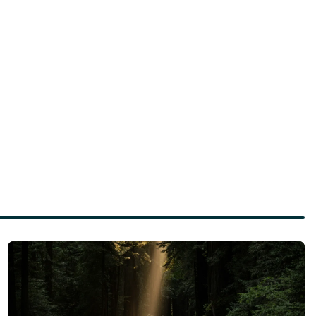
Läs mer