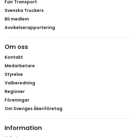
Fair Transport
Svenska Truckers
Bli medlem
Avvikelserapportering
Om oss
Kontakt
Medarbetare
Styrelse
Valberedning
Regioner
Föreningar
Om Sveriges Åkeriföretag
Information