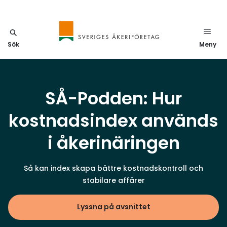
Sök
Meny
SÅ-Podden: Hur
kostnadsindex används
i åkerinäringen
Så kan index skapa bättre kostnadskontroll och
stabilare affärer
Lyssna på avsnittet