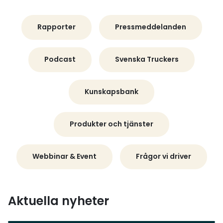
Rapporter
Pressmeddelanden
Podcast
Svenska Truckers
Kunskapsbank
Produkter och tjänster
Webbinar & Event
Frågor vi driver
Aktuella nyheter