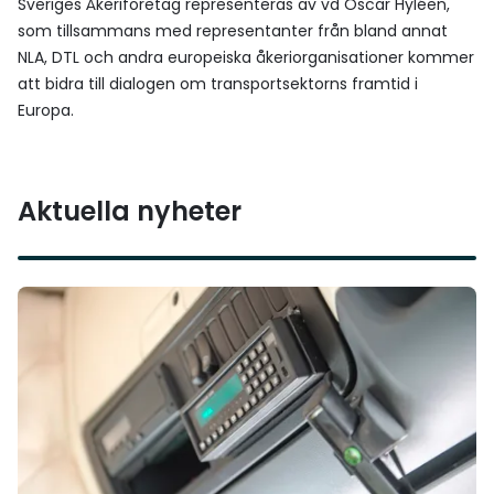
Sveriges Åkeriföretag representeras av vd Oscar Hyléen,
som tillsammans med representanter från bland annat
NLA, DTL och andra europeiska åkeriorganisationer kommer
att bidra till dialogen om transportsektorns framtid i
Europa.
Aktuella nyheter
Läs mer