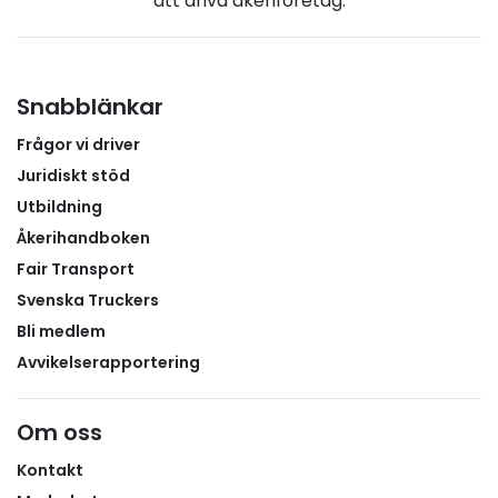
att driva åkeriföretag.
Snabblänkar
Frågor vi driver
Juridiskt stöd
Utbildning
Åkerihandboken
Fair Transport
Svenska Truckers
Bli medlem
Avvikelserapportering
Om oss
Kontakt