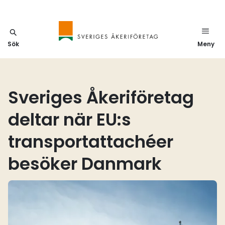
Sök
Meny
Sveriges Åkeriföretag
deltar när EU:s
transportattachéer
besöker Danmark