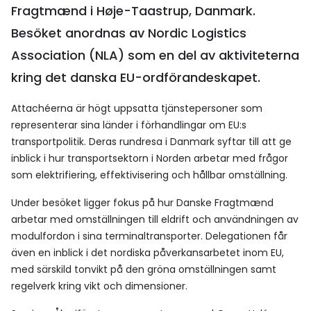
Fragtmænd i Høje-Taastrup, Danmark.
Besöket anordnas av Nordic Logistics
Association (NLA) som en del av aktiviteterna
kring det danska EU-ordförandeskapet.
Attachéerna är högt uppsatta tjänstepersoner som
representerar sina länder i förhandlingar om EU:s
transportpolitik. Deras rundresa i Danmark syftar till att ge
inblick i hur transportsektorn i Norden arbetar med frågor
som elektrifiering, effektivisering och hållbar omställning.
Under besöket ligger fokus på hur Danske Fragtmænd
arbetar med omställningen till eldrift och användningen av
modulfordon i sina terminaltransporter. Delegationen får
även en inblick i det nordiska påverkansarbetet inom EU,
med särskild tonvikt på den gröna omställningen samt
regelverk kring vikt och dimensioner.