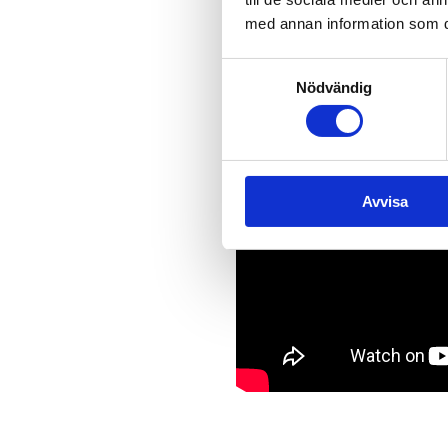
med annan information som du 
Samtyckesval
Nödvändig
Avvisa