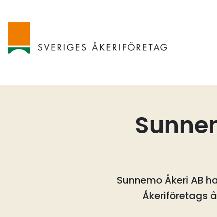
Sunnem
Sunnemo Åkeri AB har 
Åkeriföretags å