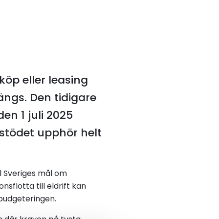
köp eller leasing
längs. Den tidigare
en 1 juli 2025
t stödet upphör helt
ll Sveriges mål om
sflotta till eldrift kan
 budgeteringen.