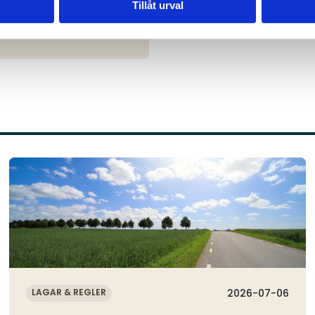
Tillåt urval
Läs mer
LAGAR & REGLER
2026-07-06