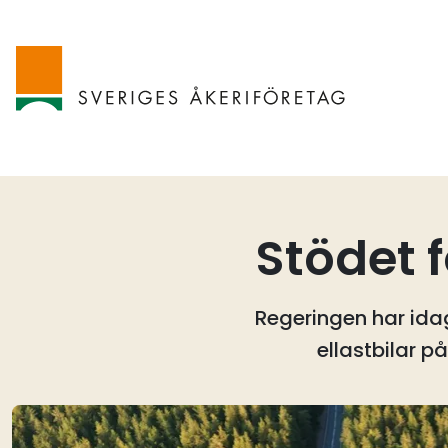
Stödet f
Regeringen har idag
ellastbilar på