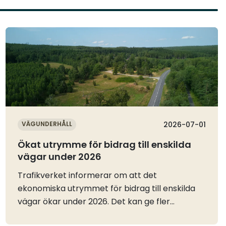
Läs mer
VÄGUNDERHÅLL
2026-07-01
Ökat utrymme för bidrag till enskilda
vägar under 2026
Trafikverket informerar om att det
ekonomiska utrymmet för bidrag till enskilda
vägar ökar under 2026. Det kan ge fler
väghållare möjlighet att söka stöd för