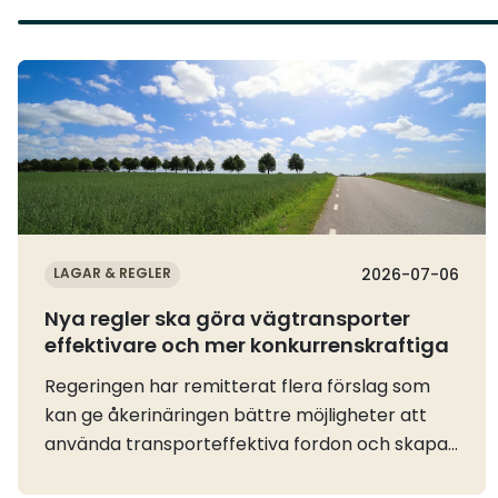
Läs mer
LAGAR & REGLER
2026-07-06
Nya regler ska göra vägtransporter
effektivare och mer konkurrenskraftiga
Regeringen har remitterat flera förslag som
kan ge åkerinäringen bättre möjligheter att
använda transporteffektiva fordon och skapa
ett mer flexibelt nyttjande av vägnätet. Vi ser