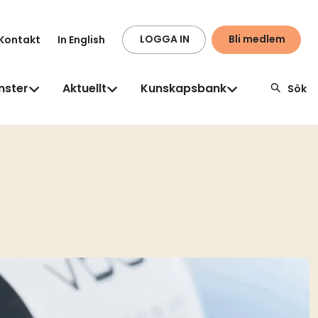
LOGGA IN
Bli medlem
Kontakt
In English
nster
Aktuellt
Kunskapsbank
Sök