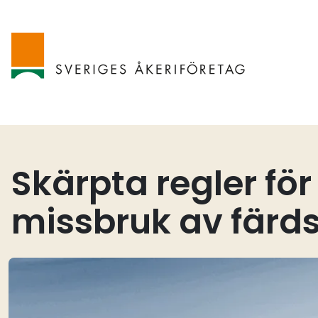
Skärpta regler fö
missbruk av färds