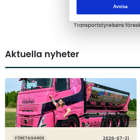
Avvisa
Ta del av föreskrif
Transportstyrelsens föreskr
Aktuella nyheter
Läs mer
FÖRETAGANDE
2026-07-21