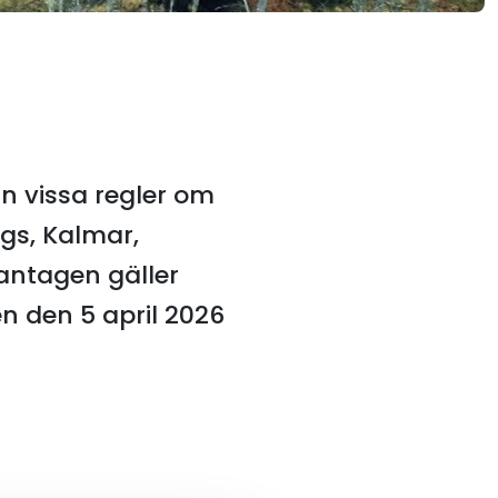
ån vissa regler om
ngs, Kalmar,
antagen gäller
n den 5 april 2026