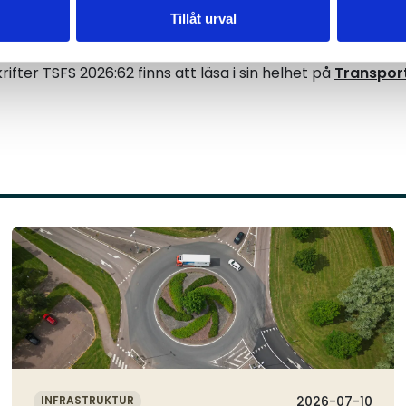
Tillåt urval
ten
ifter TSFS 2026:62 finns att läsa i sin helhet på
Transpor
Läs mer
INFRASTRUKTUR
2026-07-10