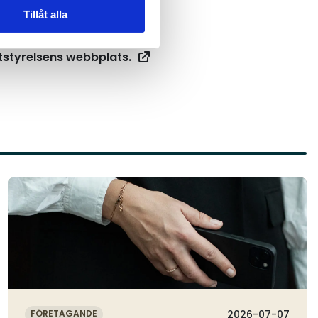
Tillåt alla
tstyrelsens webbplats.
Läs mer
FÖRETAGANDE
2026-07-07