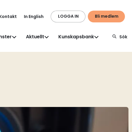
LOGGA IN
Bli medlem
Kontakt
In English
nster
Aktuellt
Kunskapsbank
Sök