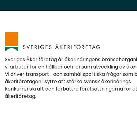
Sveriges Åkeriföretag är åkerinäringens branschorgan
vi arbetar för en hållbar och lönsam utveckling av åker
Vi driver transport- och samhällspolitiska frågor som 
åkeriföretagen i syfte att stärka svensk åkerinärings
konkurrenskraft och förbättra förutsättningarna för at
åkeriföretag.