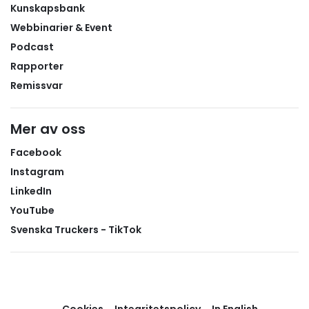
Kunskapsbank
Webbinarier & Event
Podcast
Rapporter
Remissvar
Mer av oss
Facebook
Instagram
LinkedIn
YouTube
Svenska Truckers - TikTok
Cookies
Integritetspolicy
In English