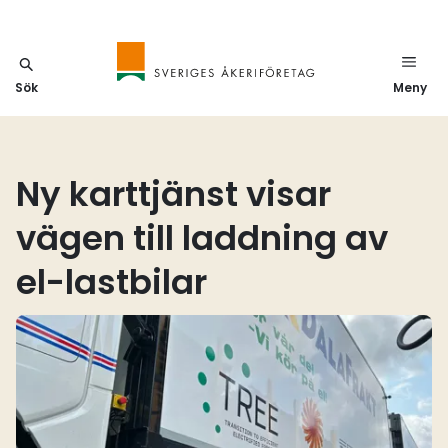
Sök
Meny
Ny karttjänst visar
vägen till laddning av
el-lastbilar