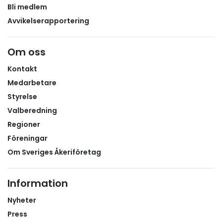
Bli medlem
Avvikelserapportering
Om oss
Kontakt
Medarbetare
Styrelse
Valberedning
Regioner
Föreningar
Om Sveriges Åkeriföretag
Information
Nyheter
Press