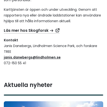
som personbilar.
Karttjänsten är öppen och under utveckling. Genom att
rapportera nya eller ändrade laddstationer kan användare
hjälpa till att hålla informationen aktuell.
Läs mer hos Skogforsk
Kontakt
Janis Danebergs, Lindholmen Science Park, och forskare
TREE
janis.danebergs@lindholmen.se
072-150 55 41
Aktuella nyheter
Läs mer