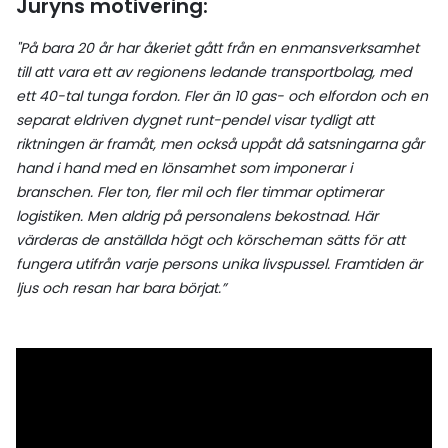
Juryns motivering:
"På bara 20 år har åkeriet gått från en enmansverksamhet
till att vara ett av regionens ledande transportbolag, med
ett 40-tal tunga fordon. Fler än 10 gas- och elfordon och en
separat eldriven dygnet runt-pendel visar tydligt att
riktningen är framåt, men också uppåt då satsningarna går
hand i hand med en lönsamhet som imponerar i
branschen. Fler ton, fler mil och fler timmar optimerar
logistiken. Men aldrig på personalens bekostnad. Här
värderas de anställda högt och körscheman sätts för att
fungera utifrån varje persons unika livspussel. Framtiden är
ljus och resan har bara börjat.”