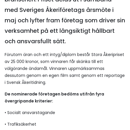
med Sveriges Åkeriföretags årsmöte i
maj och lyfter fram företag som driver sin
verksamhet på ett långsiktigt hållbart
och ansvarsfullt sätt.
Förutom äran och ett intyg/diplom består Stora Åkeripriset
av 25 000 kronor, som vinnaren får skänka till ett
välgörande ändamål. Vinnaren uppmärksammas
dessutom genom en egen film samt genom ett reportage
i Svensk Åkeritidning.
De nominerade företagen bedöms utifrån fyra
övergripande kriterier:
• Socialt ansvarstagande
• Trafiksäkerhet