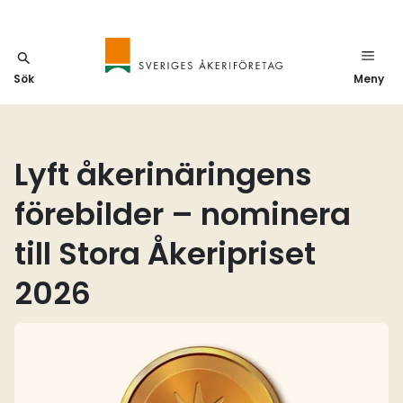
Sök
Meny
Lyft åkerinäringens
förebilder – nominera
till Stora Åkeripriset
2026