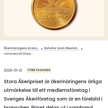
Åkerinäringens brans...
Nyheter inom åkerinä...
nominera till Stora...
2026-01-13
FÖRETAGANDE
Stora Åkeripriset är åkerinäringens årliga
utmärkelse till ett medlemsföretag i
Sveriges Åkeriföretag som är en förebild i
branschen. Priset delas ut i samband