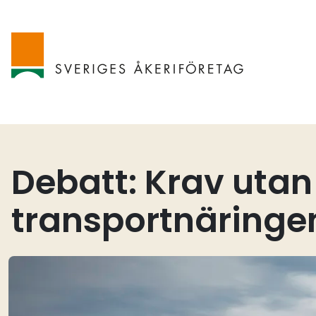
Debatt: Krav utan
transportnäringen