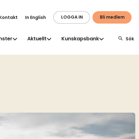
LOGGA IN
Bli medlem
Kontakt
In English
nster
Aktuellt
Kunskapsbank
Sök