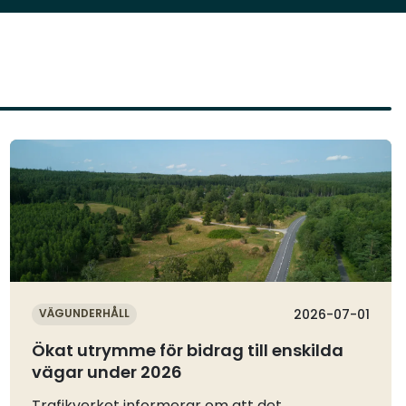
Läs mer
VÄGUNDERHÅLL
2026-07-01
Ökat utrymme för bidrag till enskilda
vägar under 2026
Trafikverket informerar om att det