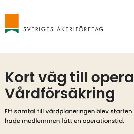
Kort väg till ope
Vårdförsäkring
Ett samtal till vårdplaneringen blev start
hade medlemmen fått en operationstid.