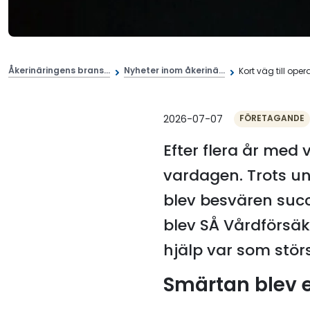
Åkerinäringens brans...
Nyheter inom åkerinä...
Kort väg till opera
2026-07-07
FÖRETAGANDE
Efter flera år med 
vardagen. Trots u
blev besvären succ
blev SÅ Vårdförsä
hjälp var som störs
Smärtan blev 