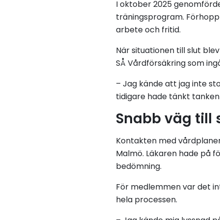
I oktober 2025 genomförde
träningsprogram. Förhoppn
arbete och fritid.
När situationen till slut 
SÅ Vårdförsäkring som ing
– Jag kände att jag inte st
tidigare hade tänkt tanke
Snabb väg till 
Kontakten med vårdplaneri
Malmö. Läkaren hade på fö
bedömning.
För medlemmen var det int
hela processen.