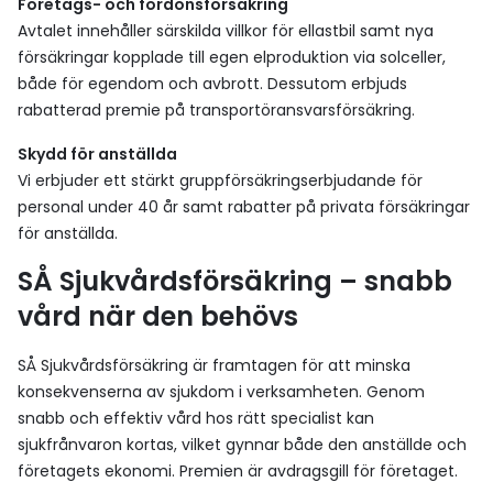
Företags- och fordonsförsäkring
Avtalet innehåller särskilda villkor för ellastbil samt nya
försäkringar kopplade till egen elproduktion via solceller,
både för egendom och avbrott. Dessutom erbjuds
rabatterad premie på transportöransvarsförsäkring.
Skydd för anställda
Vi erbjuder ett stärkt gruppförsäkringserbjudande för
personal under 40 år samt rabatter på privata försäkringar
för anställda.
SÅ Sjukvårdsförsäkring – snabb
vård när den behövs
SÅ Sjukvårdsförsäkring är framtagen för att minska
konsekvenserna av sjukdom i verksamheten. Genom
snabb och effektiv vård hos rätt specialist kan
sjukfrånvaron kortas, vilket gynnar både den anställde och
företagets ekonomi. Premien är avdragsgill för företaget.