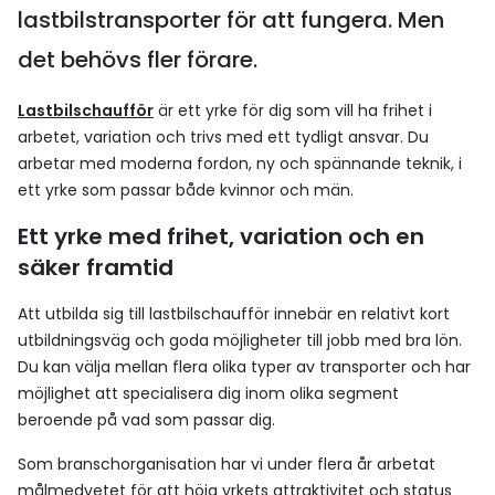
lastbilstransporter för att fungera. Men
det behövs fler förare.
Lastbilschaufför
är ett yrke för dig som vill ha frihet i
arbetet, variation och trivs med ett tydligt ansvar. Du
arbetar med moderna fordon, ny och spännande teknik, i
ett yrke som passar både kvinnor och män.
Ett yrke med frihet, variation och en
säker framtid
Att utbilda sig till lastbilschaufför innebär en relativt kort
utbildningsväg och goda möjligheter till jobb med bra lön.
Du kan välja mellan flera olika typer av transporter och har
möjlighet att specialisera dig inom olika segment
beroende på vad som passar dig.
Som branschorganisation har vi under flera år arbetat
målmedvetet för att höja yrkets attraktivitet och status