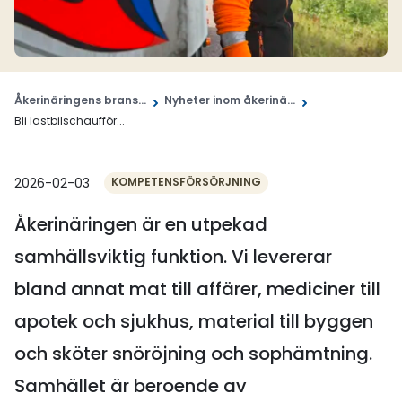
Åkerinäringens brans...
Nyheter inom åkerinä...
Bli lastbilschaufför...
2026-02-03
KOMPETENSFÖRSÖRJNING
Åkerinäringen är en utpekad
samhällsviktig funktion. Vi levererar
bland annat mat till affärer, mediciner till
apotek och sjukhus, material till byggen
och sköter snöröjning och sophämtning.
Samhället är beroende av