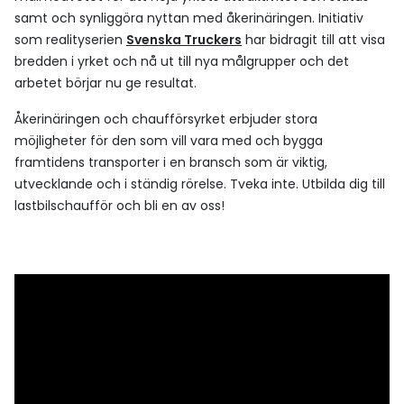
samt och synliggöra nyttan med åkerinäringen. Initiativ
som realityserien
Svenska Truckers
har bidragit till att visa
bredden i yrket och nå ut till nya målgrupper och det
arbetet börjar nu ge resultat.
Åkerinäringen och chaufförsyrket erbjuder stora
möjligheter för den som vill vara med och bygga
framtidens transporter i en bransch som är viktig,
utvecklande och i ständig rörelse. Tveka inte. Utbilda dig till
lastbilschaufför och bli en av oss!