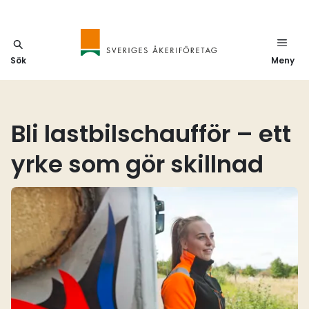
Sök
Meny
Bli lastbilschaufför – ett
yrke som gör skillnad