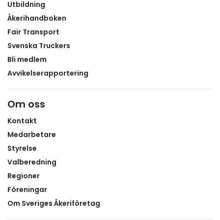
Utbildning
Åkerihandboken
Fair Transport
Svenska Truckers
Bli medlem
Avvikelserapportering
Om oss
Kontakt
Medarbetare
Styrelse
Valberedning
Regioner
Föreningar
Om Sveriges Åkeriföretag