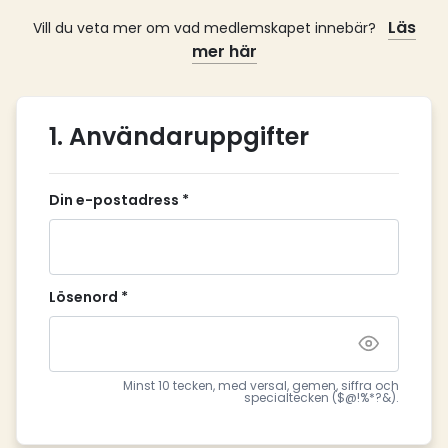
Läs
Vill du veta mer om vad medlemskapet innebär?
mer här
1. Användaruppgifter
Din e-postadress *
Lösenord *
Minst 10 tecken, med versal, gemen, siffra och
specialtecken ($@!%*?&).