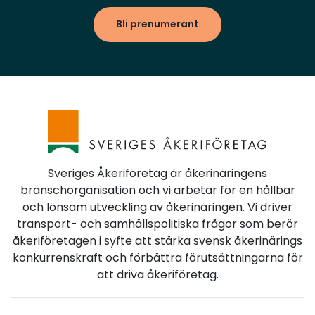
Bli prenumerant
Sveriges Åkeriföretag är åkerinäringens
branschorganisation och vi arbetar för en hållbar
och lönsam utveckling av åkerinäringen. Vi driver
transport- och samhällspolitiska frågor som berör
åkeriföretagen i syfte att stärka svensk åkerinärings
konkurrenskraft och förbättra förutsättningarna för
att driva åkeriföretag.