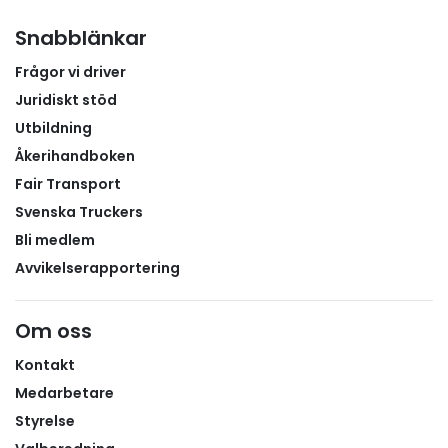
Snabblänkar
Frågor vi driver
Juridiskt stöd
Utbildning
Åkerihandboken
Fair Transport
Svenska Truckers
Bli medlem
Avvikelserapportering
Om oss
Kontakt
Medarbetare
Styrelse