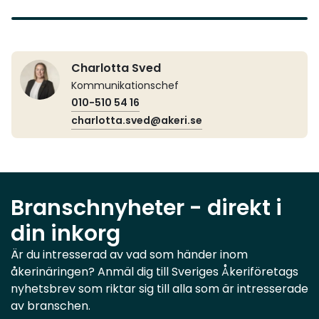
Charlotta Sved
Kommunikationschef
010-510 54 16
charlotta.sved@akeri.se
Branschnyheter - direkt i
din inkorg
Är du intresserad av vad som händer inom
åkerinäringen? Anmäl dig till Sveriges Åkeriföretags
nyhetsbrev som riktar sig till alla som är intresserade
av branschen.