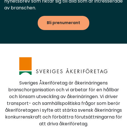
nyhetsbrev som riktar sig till alla som är intresserade
av branschen.
Bli prenumerant
Sveriges Åkeriföretag är åkerinäringens
branschorganisation och vi arbetar för en hållbar
och lönsam utveckling av åkerinäringen. Vi driver
transport- och samhällspolitiska frågor som berör
åkeriföretagen i syfte att stärka svensk åkerinärings
konkurrenskraft och förbättra förutsättningarna för
att driva åkeriföretag.