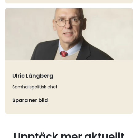
Läs mer
Ulric Långberg
Samhällspolitisk chef
Spara ner bild
Upptäck mer aktuellt