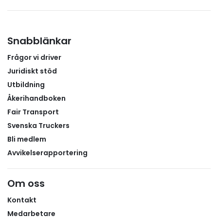
Snabblänkar
Frågor vi driver
Juridiskt stöd
Utbildning
Åkerihandboken
Fair Transport
Svenska Truckers
Bli medlem
Avvikelserapportering
Om oss
Kontakt
Medarbetare