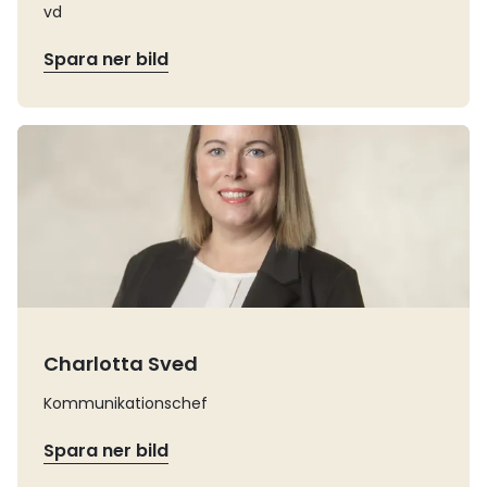
vd
Spara ner bild
Läs mer
Charlotta Sved
Kommunikationschef
Spara ner bild