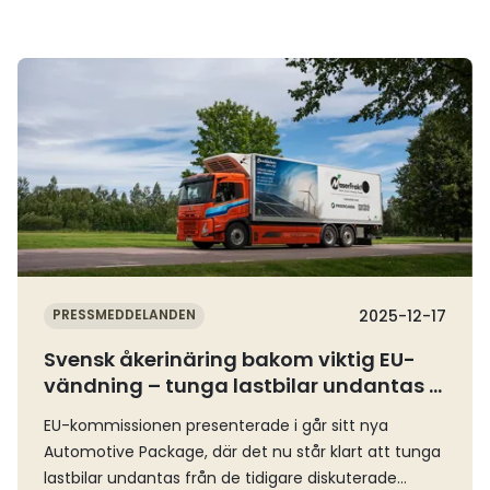
Läs mer
PRESSMEDDELANDEN
2025-12-17
Svensk åkerinäring bakom viktig EU-
vändning – tunga lastbilar undantas i
nytt lagförslag
EU-kommissionen presenterade i går sitt nya
Automotive Package, där det nu står klart att tunga
lastbilar undantas från de tidigare diskuterade