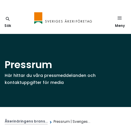
Sök
Meny
Pressrum
Här hittar du våra pressmeddelanden och
kontaktuppgifter för media
Åkerinäringens brans...
Pressrum | Sveriges...