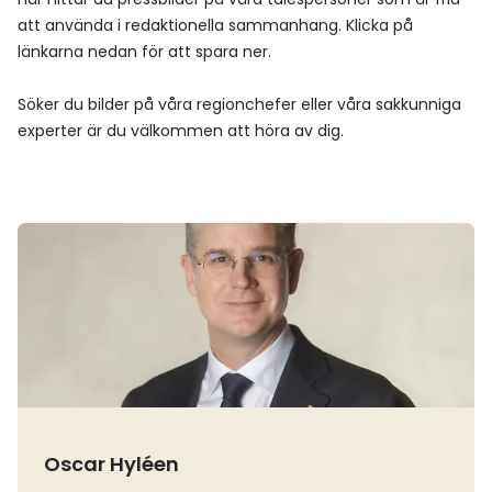
november 2025.
att använda i redaktionella sammanhang. Klicka på
länkarna nedan för att spara ner.
Söker du bilder på våra regionchefer eller våra sakkunniga
experter är du välkommen att höra av dig.
Läs mer
Oscar Hyléen