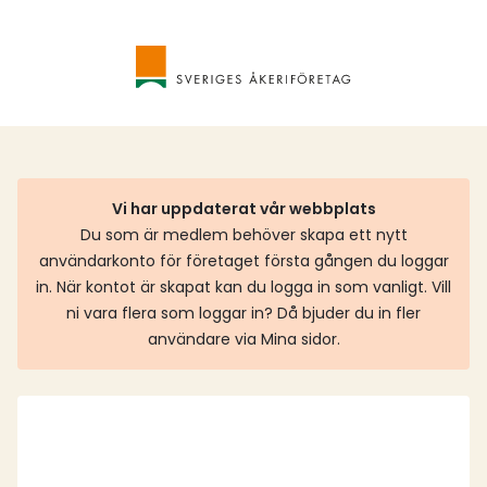
Vi har uppdaterat vår webbplats
Du som är medlem behöver skapa ett nytt
användarkonto för företaget första gången du loggar
in. När kontot är skapat kan du logga in som vanligt. Vill
ni vara flera som loggar in? Då bjuder du in fler
användare via Mina sidor.