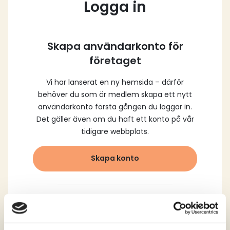
Logga in
Skapa användarkonto för
företaget
Vi har lanserat en ny hemsida – därför
behöver du som är medlem skapa ett nytt
användarkonto första gången du loggar in.
Det gäller även om du haft ett konto på vår
tidigare webbplats.
Skapa konto
Logga in med dina
registrerade uppgifter