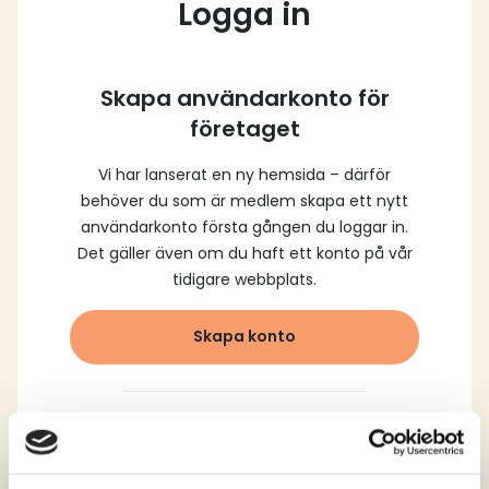
Logga in
Skapa användarkonto för
företaget
Vi har lanserat en ny hemsida – därför
behöver du som är medlem skapa ett nytt
användarkonto första gången du loggar in.
Det gäller även om du haft ett konto på vår
tidigare webbplats.
Skapa konto
Logga in med dina
registrerade uppgifter