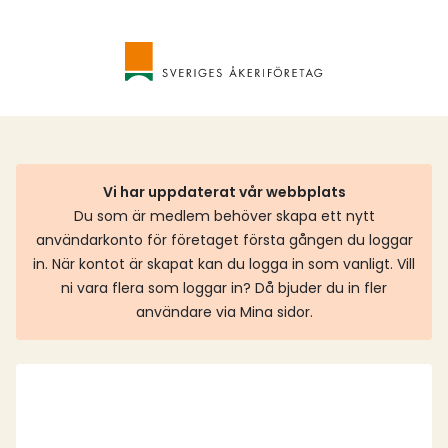
Vi har uppdaterat vår webbplats
Du som är medlem behöver skapa ett nytt
användarkonto för företaget första gången du loggar
in. När kontot är skapat kan du logga in som vanligt. Vill
ni vara flera som loggar in? Då bjuder du in fler
användare via Mina sidor.