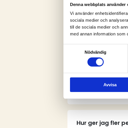
Denna webbplats använder 
Vi använder enhetsidentifierar
sociala medier och analysera 
V
till de sociala medier och a
med annan information som du 
Samtyckesval
Nödvändig
Vem kan skapa e
Avvisa
Hur skapar jag e
Hur ger jag fler 