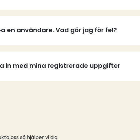
a en användare. Vad gör jag för fel?
ga in med mina registrerade uppgifter
ta oss så hjälper vi dig.