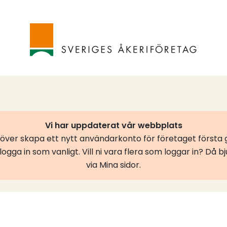
Vi har uppdaterat vår webbplats
er skapa ett nytt användarkonto för företaget första g
ogga in som vanligt. Vill ni vara flera som loggar in? Då b
via Mina sidor.