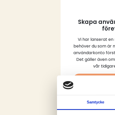
Skapa använ
före
Vi har lanserat en
behöver du som är 
användarkonto först
Det gäller även om
vår tidiga
Skap
Samtycke