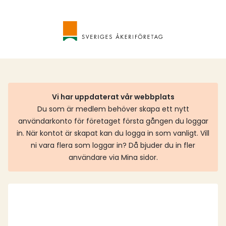
Vi har uppdaterat vår webbplats
Du som är medlem behöver skapa ett nytt
användarkonto för företaget första gången du loggar
in. När kontot är skapat kan du logga in som vanligt. Vill
ni vara flera som loggar in? Då bjuder du in fler
användare via Mina sidor.