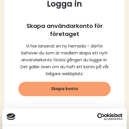
Logga in
Skapa användarkonto för
företaget
Vi har lanserat en ny hemsida – därför
behöver du som är medlem skapa ett nytt
användarkonto första gången du loggar in.
Det gäller även om du haft ett konto på vår
tidigare webbplats.
Skapa konto
Logga in med dina
registrerade uppgifter