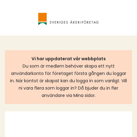
Vi har uppdaterat vår webbplats
Du som är medlem behöver skapa ett nytt
användarkonto för företaget första gången du loggar
in. När kontot är skapat kan du logga in som vanligt. Vill
ni vara flera som loggar in? Då bjuder du in fler
användare via Mina sidor.