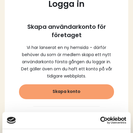
Logga in
Skapa användarkonto för
företaget
Vi har lanserat en ny hemsida – därför
behöver du som är medlem skapa ett nytt
användarkonto första gången du loggar in.
Det gäller även om du haft ett konto på vår
tidigare webbplats.
Skapa konto
Logga in med dina
registrerade uppgifter