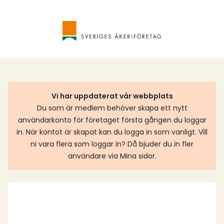
Vi har uppdaterat vår webbplats
Du som är medlem behöver skapa ett nytt
användarkonto för företaget första gången du loggar
in. När kontot är skapat kan du logga in som vanligt. Vill
ni vara flera som loggar in? Då bjuder du in fler
användare via Mina sidor.