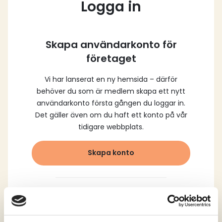
Logga in
Skapa användarkonto för
företaget
Vi har lanserat en ny hemsida – därför
behöver du som är medlem skapa ett nytt
användarkonto första gången du loggar in.
Det gäller även om du haft ett konto på vår
tidigare webbplats.
Skapa konto
Logga in med dina
registrerade uppgifter