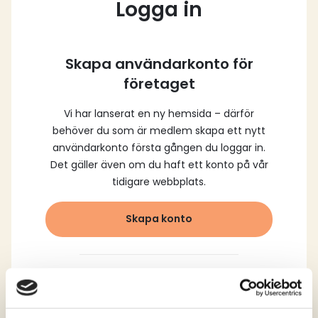
Logga in
Skapa användarkonto för
företaget
Vi har lanserat en ny hemsida – därför
behöver du som är medlem skapa ett nytt
användarkonto första gången du loggar in.
Det gäller även om du haft ett konto på vår
tidigare webbplats.
Skapa konto
Logga in med dina
registrerade uppgifter