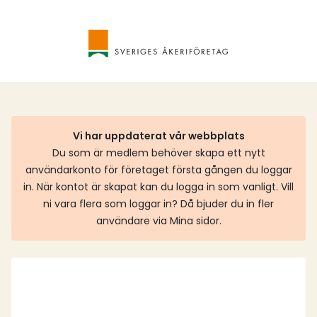
Vi har uppdaterat vår webbplats
Du som är medlem behöver skapa ett nytt
användarkonto för företaget första gången du loggar
in. När kontot är skapat kan du logga in som vanligt. Vill
ni vara flera som loggar in? Då bjuder du in fler
användare via Mina sidor.