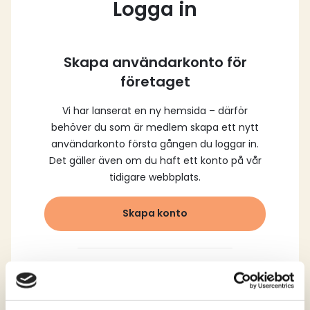
Logga in
Skapa användarkonto för
företaget
Vi har lanserat en ny hemsida – därför
behöver du som är medlem skapa ett nytt
användarkonto första gången du loggar in.
Det gäller även om du haft ett konto på vår
tidigare webbplats.
Skapa konto
Logga in med dina
registrerade uppgifter