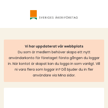
Vi har uppdaterat vår webbplats
Du som är medlem behöver skapa ett nytt
användarkonto för företaget första gången du loggar
in. När kontot är skapat kan du logga in som vanligt. Vill
ni vara flera som loggar in? Då bjuder du in fler
användare via Mina sidor.