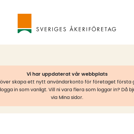
Vi har uppdaterat vår webbplats
er skapa ett nytt användarkonto för företaget första g
ogga in som vanligt. Vill ni vara flera som loggar in? Då b
via Mina sidor.