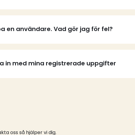
a en användare. Vad gör jag för fel?
ga in med mina registrerade uppgifter
ta oss så hjälper vi dig.