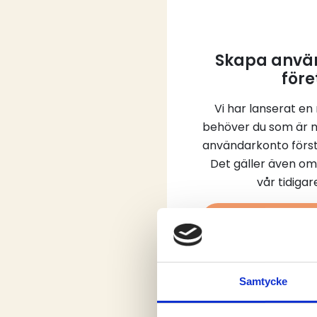
Skapa använ
före
Vi har lanserat en
behöver du som är 
användarkonto först
Det gäller även om
vår tidiga
Skap
Samtycke