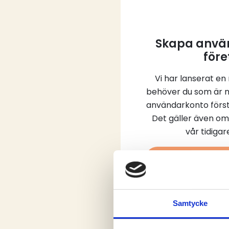
Skapa använ
före
Vi har lanserat en
behöver du som är 
användarkonto först
Det gäller även om
vår tidiga
Skap
Samtycke