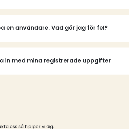
a en användare. Vad gör jag för fel?
ga in med mina registrerade uppgifter
ta oss så hjälper vi dig.