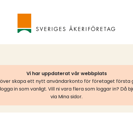
Vi har uppdaterat vår webbplats
er skapa ett nytt användarkonto för företaget första g
ogga in som vanligt. Vill ni vara flera som loggar in? Då b
via Mina sidor.