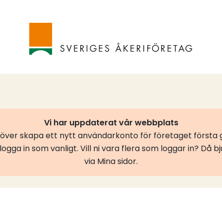
Vi har uppdaterat vår webbplats
er skapa ett nytt användarkonto för företaget första g
ogga in som vanligt. Vill ni vara flera som loggar in? Då b
via Mina sidor.