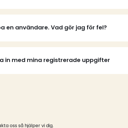
a en användare. Vad gör jag för fel?
ga in med mina registrerade uppgifter
ta oss så hjälper vi dig.