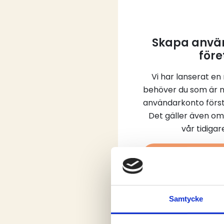
Skapa använ
före
Vi har lanserat en
behöver du som är 
användarkonto först
Det gäller även om
vår tidiga
Skap
Samtycke