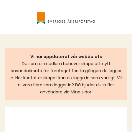
Vi har uppdaterat vår webbplats
Du som är medlem behöver skapa ett nytt
användarkonto för företaget första gången du loggar
in. När kontot är skapat kan du logga in som vanligt. Vill
ni vara flera som loggar in? Då bjuder du in fler
användare via Mina sidor.