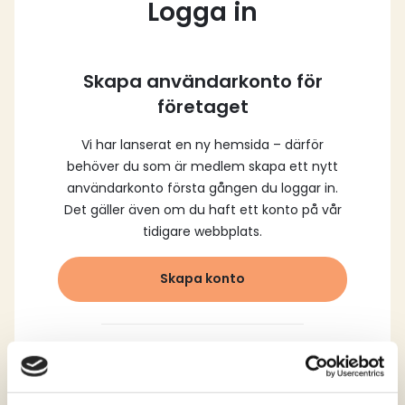
Logga in
Skapa användarkonto för
företaget
Vi har lanserat en ny hemsida – därför
behöver du som är medlem skapa ett nytt
användarkonto första gången du loggar in.
Det gäller även om du haft ett konto på vår
tidigare webbplats.
Skapa konto
Logga in med dina
registrerade uppgifter