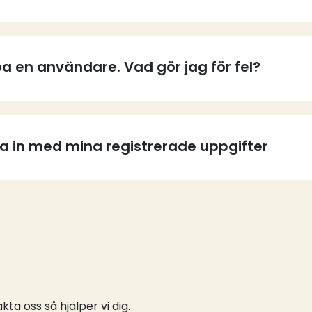
a en användare. Vad gör jag för fel?
ga in med mina registrerade uppgifter
ta oss så hjälper vi dig.