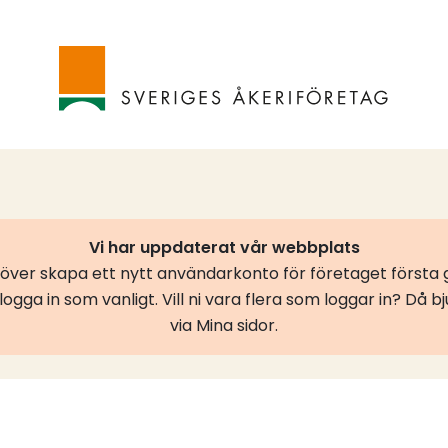
Vi har uppdaterat vår webbplats
er skapa ett nytt användarkonto för företaget första g
ogga in som vanligt. Vill ni vara flera som loggar in? Då b
via Mina sidor.