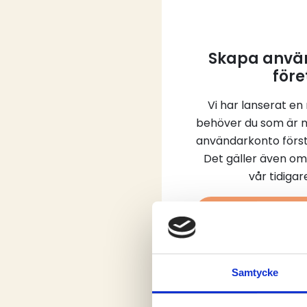
Skapa använ
före
Vi har lanserat en
behöver du som är 
användarkonto först
Det gäller även om
vår tidiga
Skap
Samtycke