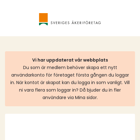
Vi har uppdaterat vår webbplats
Du som är medlem behöver skapa ett nytt
användarkonto för företaget första gången du loggar
in. När kontot är skapat kan du logga in som vanligt. Vill
ni vara flera som loggar in? Då bjuder du in fler
användare via Mina sidor.