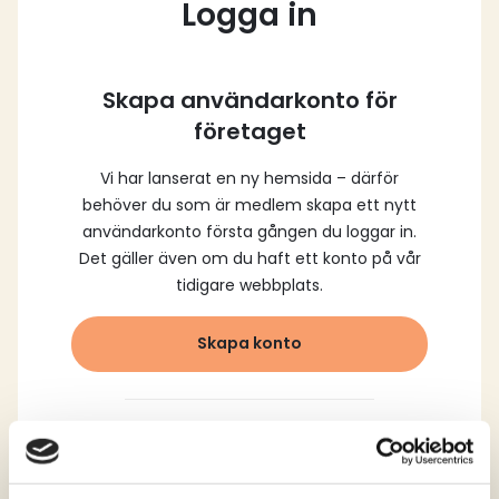
Logga in
Skapa användarkonto för
företaget
Vi har lanserat en ny hemsida – därför
behöver du som är medlem skapa ett nytt
användarkonto första gången du loggar in.
Det gäller även om du haft ett konto på vår
tidigare webbplats.
Skapa konto
Logga in med dina
registrerade uppgifter