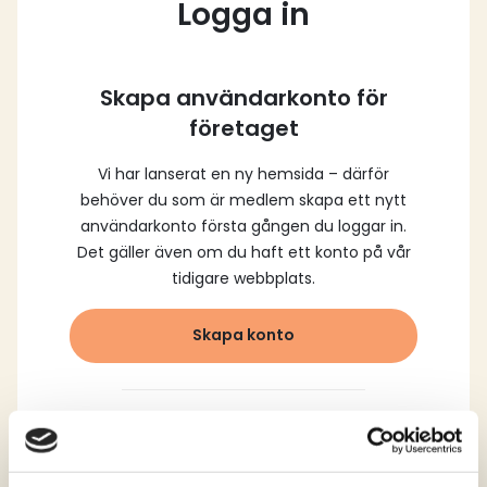
Logga in
Skapa användarkonto för
företaget
Vi har lanserat en ny hemsida – därför
behöver du som är medlem skapa ett nytt
användarkonto första gången du loggar in.
Det gäller även om du haft ett konto på vår
tidigare webbplats.
Skapa konto
Logga in med dina
registrerade uppgifter