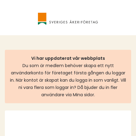
Vi har uppdaterat vår webbplats
Du som är medlem behöver skapa ett nytt
användarkonto för företaget första gången du loggar
in. När kontot är skapat kan du logga in som vanligt. Vill
ni vara flera som loggar in? Då bjuder du in fler
användare via Mina sidor.