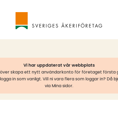
Vi har uppdaterat vår webbplats
er skapa ett nytt användarkonto för företaget första g
ogga in som vanligt. Vill ni vara flera som loggar in? Då b
via Mina sidor.