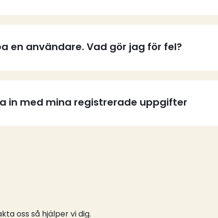
a en användare. Vad gör jag för fel?
ga in med mina registrerade uppgifter
ta oss så hjälper vi dig.