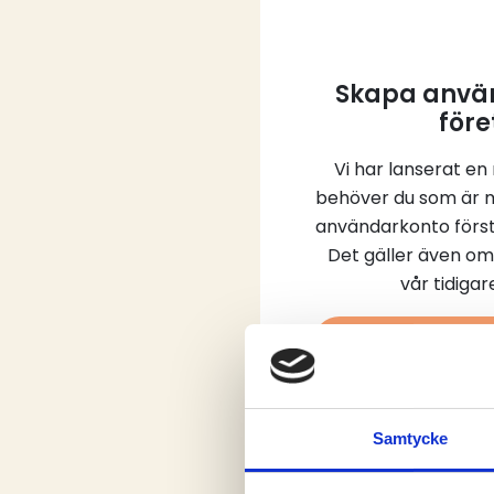
Skapa använ
före
Vi har lanserat en
behöver du som är 
användarkonto först
Det gäller även om
vår tidiga
Skap
Samtycke