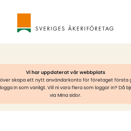
Vi har uppdaterat vår webbplats
er skapa ett nytt användarkonto för företaget första g
ogga in som vanligt. Vill ni vara flera som loggar in? Då b
via Mina sidor.