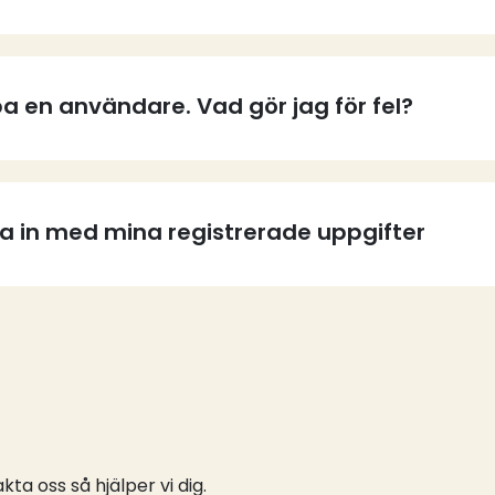
a en användare. Vad gör jag för fel?
ga in med mina registrerade uppgifter
ta oss så hjälper vi dig.