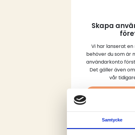
Skapa använ
före
Vi har lanserat en
behöver du som är 
användarkonto först
Det gäller även om
vår tidiga
Skap
Samtycke