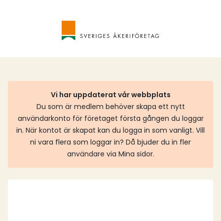
Vi har uppdaterat vår webbplats
Du som är medlem behöver skapa ett nytt
användarkonto för företaget första gången du loggar
in. När kontot är skapat kan du logga in som vanligt. Vill
ni vara flera som loggar in? Då bjuder du in fler
användare via Mina sidor.