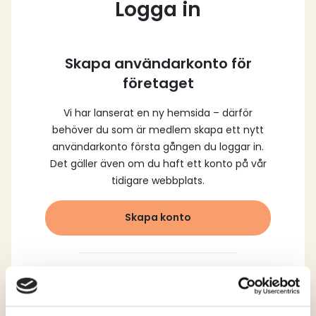
Logga in
Skapa användarkonto för
företaget
Vi har lanserat en ny hemsida – därför
behöver du som är medlem skapa ett nytt
användarkonto första gången du loggar in.
Det gäller även om du haft ett konto på vår
tidigare webbplats.
Skapa konto
Logga in med dina
registrerade uppgifter