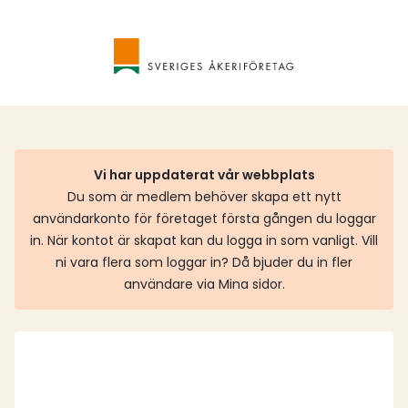
Vi har uppdaterat vår webbplats
Du som är medlem behöver skapa ett nytt
användarkonto för företaget första gången du loggar
in. När kontot är skapat kan du logga in som vanligt. Vill
ni vara flera som loggar in? Då bjuder du in fler
användare via Mina sidor.