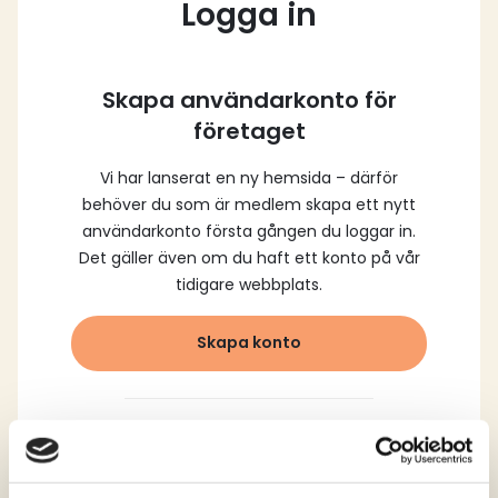
Logga in
Skapa användarkonto för
företaget
Vi har lanserat en ny hemsida – därför
behöver du som är medlem skapa ett nytt
användarkonto första gången du loggar in.
Det gäller även om du haft ett konto på vår
tidigare webbplats.
Skapa konto
Logga in med dina
registrerade uppgifter