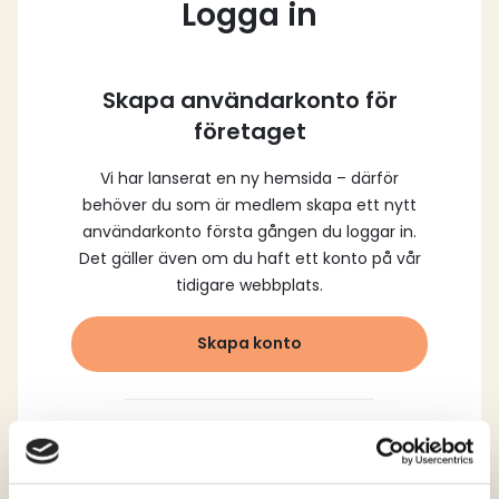
Logga in
Skapa användarkonto för
företaget
Vi har lanserat en ny hemsida – därför
behöver du som är medlem skapa ett nytt
användarkonto första gången du loggar in.
Det gäller även om du haft ett konto på vår
tidigare webbplats.
Skapa konto
Logga in med dina
registrerade uppgifter