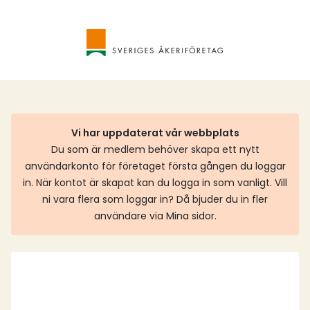
Vi har uppdaterat vår webbplats
Du som är medlem behöver skapa ett nytt
användarkonto för företaget första gången du loggar
in. När kontot är skapat kan du logga in som vanligt. Vill
ni vara flera som loggar in? Då bjuder du in fler
användare via Mina sidor.