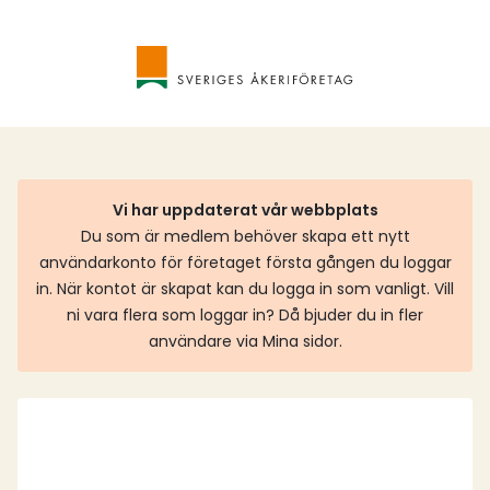
Vi har uppdaterat vår webbplats
Du som är medlem behöver skapa ett nytt
användarkonto för företaget första gången du loggar
in. När kontot är skapat kan du logga in som vanligt. Vill
ni vara flera som loggar in? Då bjuder du in fler
användare via Mina sidor.