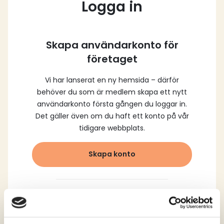
Logga in
Skapa användarkonto för
företaget
Vi har lanserat en ny hemsida – därför
behöver du som är medlem skapa ett nytt
användarkonto första gången du loggar in.
Det gäller även om du haft ett konto på vår
tidigare webbplats.
Skapa konto
Logga in med dina
registrerade uppgifter