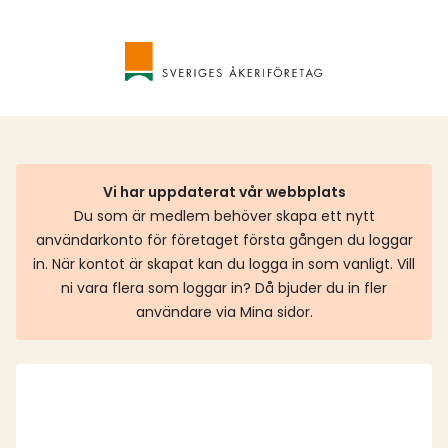
Vi har uppdaterat vår webbplats
Du som är medlem behöver skapa ett nytt
användarkonto för företaget första gången du loggar
in. När kontot är skapat kan du logga in som vanligt. Vill
ni vara flera som loggar in? Då bjuder du in fler
användare via Mina sidor.