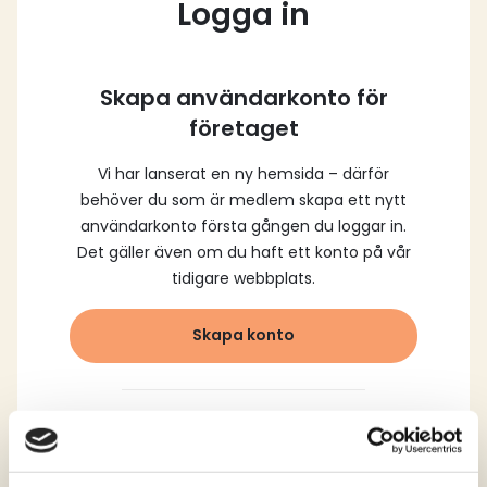
Logga in
Skapa användarkonto för
företaget
Vi har lanserat en ny hemsida – därför
behöver du som är medlem skapa ett nytt
användarkonto första gången du loggar in.
Det gäller även om du haft ett konto på vår
tidigare webbplats.
Skapa konto
Logga in med dina
registrerade uppgifter