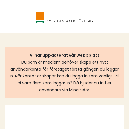
Vi har uppdaterat vår webbplats
Du som är medlem behöver skapa ett nytt
användarkonto för företaget första gången du loggar
in. När kontot är skapat kan du logga in som vanligt. Vill
ni vara flera som loggar in? Då bjuder du in fler
användare via Mina sidor.