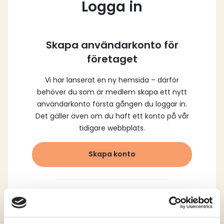
Logga in
Skapa användarkonto för
företaget
Vi har lanserat en ny hemsida – därför
behöver du som är medlem skapa ett nytt
användarkonto första gången du loggar in.
Det gäller även om du haft ett konto på vår
tidigare webbplats.
Skapa konto
Logga in med dina
registrerade uppgifter