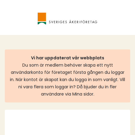
Vi har uppdaterat vår webbplats
Du som är medlem behöver skapa ett nytt
användarkonto för företaget första gången du loggar
in. När kontot är skapat kan du logga in som vanligt. Vill
ni vara flera som loggar in? Då bjuder du in fler
användare via Mina sidor.