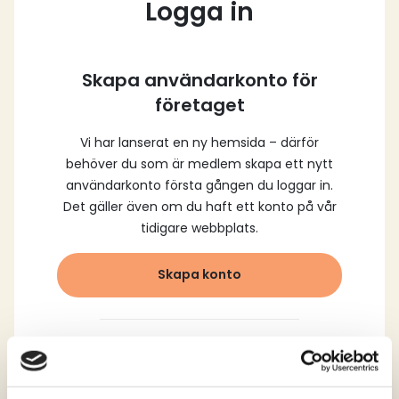
Logga in
Skapa användarkonto för
företaget
Vi har lanserat en ny hemsida – därför
behöver du som är medlem skapa ett nytt
användarkonto första gången du loggar in.
Det gäller även om du haft ett konto på vår
tidigare webbplats.
Skapa konto
Logga in med dina
registrerade uppgifter