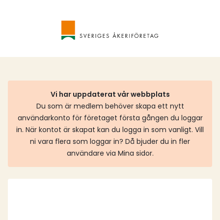
Vi har uppdaterat vår webbplats
Du som är medlem behöver skapa ett nytt
användarkonto för företaget första gången du loggar
in. När kontot är skapat kan du logga in som vanligt. Vill
ni vara flera som loggar in? Då bjuder du in fler
användare via Mina sidor.