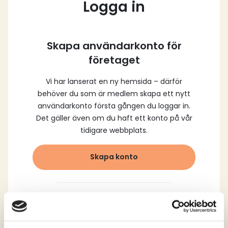
Logga in
Skapa användarkonto för
företaget
Vi har lanserat en ny hemsida – därför
behöver du som är medlem skapa ett nytt
användarkonto första gången du loggar in.
Det gäller även om du haft ett konto på vår
tidigare webbplats.
Skapa konto
Logga in med dina
registrerade uppgifter