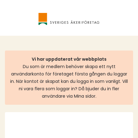
Vi har uppdaterat vår webbplats
Du som är medlem behöver skapa ett nytt
användarkonto för företaget första gången du loggar
in. När kontot är skapat kan du logga in som vanligt. Vill
ni vara flera som loggar in? Då bjuder du in fler
användare via Mina sidor.