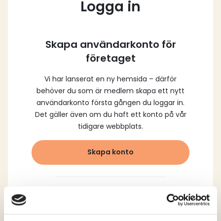
Logga in
Skapa användarkonto för
företaget
Vi har lanserat en ny hemsida – därför
behöver du som är medlem skapa ett nytt
användarkonto första gången du loggar in.
Det gäller även om du haft ett konto på vår
tidigare webbplats.
Skapa konto
Logga in med dina
registrerade uppgifter