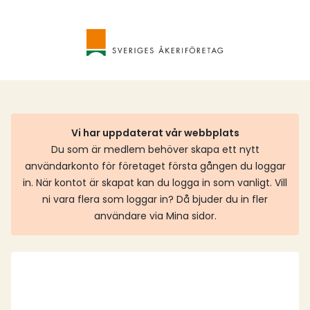
Vi har uppdaterat vår webbplats
Du som är medlem behöver skapa ett nytt
användarkonto för företaget första gången du loggar
in. När kontot är skapat kan du logga in som vanligt. Vill
ni vara flera som loggar in? Då bjuder du in fler
användare via Mina sidor.